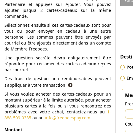
Part
Partenaire et appuyez sur Ajouter. Vous pouvez
ajouter jusqu’à 2 cartes-cadeaux sur la même
commande.
Sélectionnez ensuite si ces cartes-cadeaux sont pour
vous ou pour envoyer en cadeau à une autre
personne. Les sommes peuvent être envoyés par
courriel ou être ajoutés directement dans un compte
de Membre Freebees.
Desti
Une question secrète devra obligatoirement être
répondue pour réclamer des cartes-cadeaux reçues
Po
par courriel.
En
Des frais de gestion non remboursables peuvent
s'appliquer à votre transaction
Si vous voulez acheter des cartes-cadeaux pour un
Mes
montant supérieur à la limite autorisée, pour acheter
Pre
plusieurs cartes à la fois ou si vous rencontrez des
problèmes avec votre achat, contactez-nous au
1-
888-509-0335
ou au
info@freebeespay.com
.
Cour
Montant