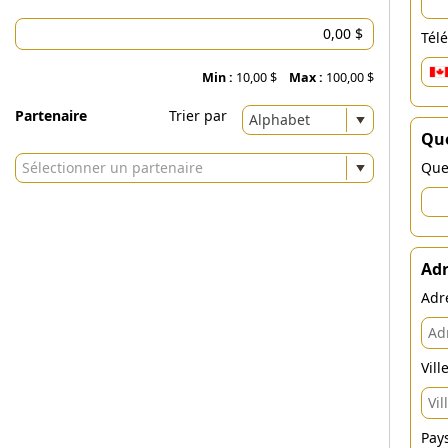
Tél
Min :
10,00 $
Max :
100,00 $
Partenaire
Trier par
Alphabet
Que
Sélectionner un partenaire
Que
Adr
Adr
Vill
Pay