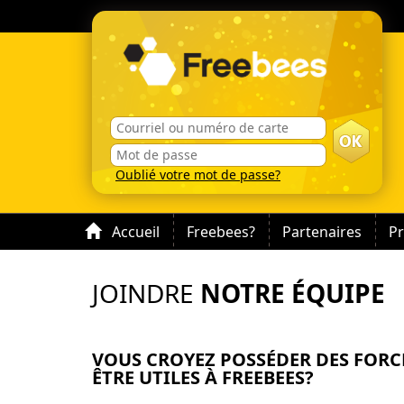
Oublié votre mot de passe?
Accueil
Freebees?
Partenaires
P
JOINDRE
NOTRE ÉQUIPE
VOUS CROYEZ POSSÉDER DES FORC
ÊTRE UTILES À FREEBEES?