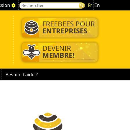
ssion
Fr
En
FREEBEES POUR
ENTREPRISES
DEVENIR
MEMBRE!
Besoin d'aide ?