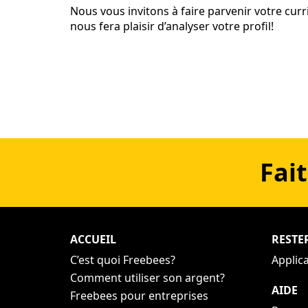
Nous vous invitons à faire parvenir votre cur
nous fera plaisir d’analyser votre profil!
Fait
ACCUEIL
RESTE
C’est quoi Freebees?
Applic
Comment utiliser son argent?
AIDE
Freebees pour entreprises