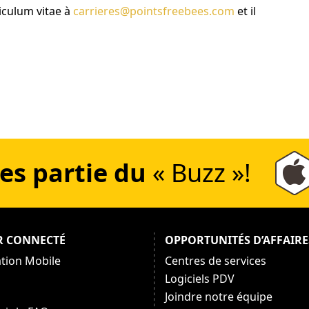
riculum vitae à
et il
es partie du
« Buzz »!
R CONNECTÉ
OPPORTUNITÉS D’AFFAIRE
ation Mobile
Centres de services
Logiciels PDV
Joindre notre équipe