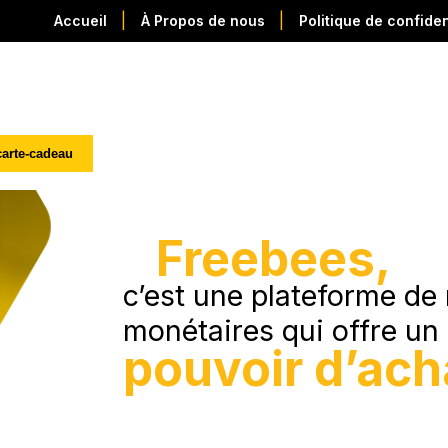
|
|
Accueil
À Propos de nous
Politique de confiden
carte-cadeau
Freebees,
c’est une plateforme d
monétaires qui offre un
pouvoir d’acha