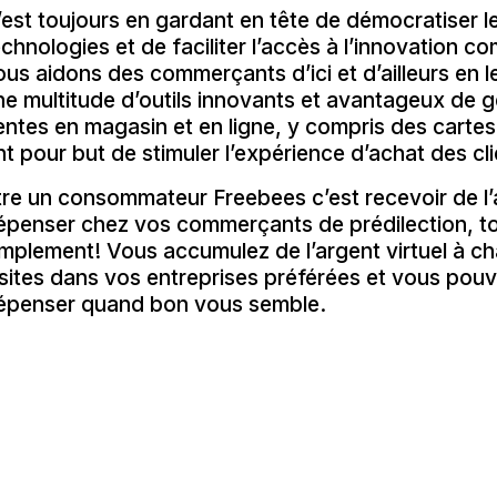
’est toujours en gardant en tête de démocratiser l
echnologies et de faciliter l’accès à l’innovation 
ous aidons des commerçants d’ici et d’ailleurs en l
ne multitude d’outils innovants et avantageux de 
entes en magasin et en ligne, y compris des carte
nt pour but de stimuler l’expérience d’achat des cli
tre un consommateur Freebees c’est recevoir de l’
épenser chez vos commerçants de prédilection, t
implement! Vous accumulez de l’argent virtuel à c
isites dans vos entreprises préférées et vous pouv
épenser quand bon vous semble.