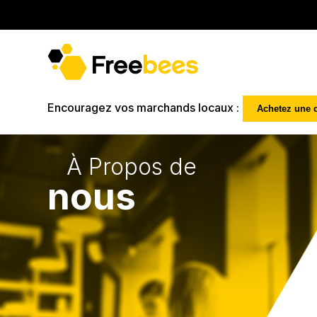
Encouragez vos marchands locaux :
Achetez une 
À Propos de
nous