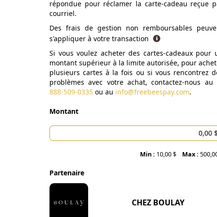
répondue pour réclamer la carte-cadeau reçue p
courriel.
Des frais de gestion non remboursables peuve
s'appliquer à votre transaction
Si vous voulez acheter des cartes-cadeaux pour 
montant supérieur à la limite autorisée, pour achet
plusieurs cartes à la fois ou si vous rencontrez d
problèmes avec votre achat, contactez-nous au
888-509-0335
ou au
info@freebeespay.com
.
Montant
Min :
10,00 $
Max :
500,0
Partenaire
CHEZ BOULAY