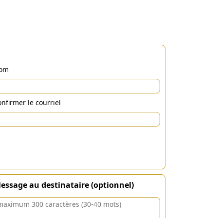
om
nfirmer le courriel
essage au destinataire (optionnel)