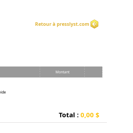
Retour à presslyst.com
Montant
vide
Total :
0,00 $