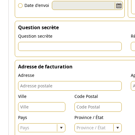
Date d'envoi
Question secrète
Question secrète
Ré
Adresse de facturation
Adresse
Ap
Ville
Code Postal
Pays
Province / État
Pays
Province / État