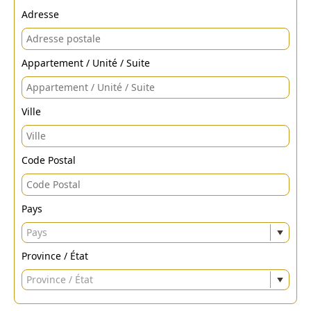
Adresse
Appartement / Unité / Suite
Ville
Code Postal
Pays
Pays
Province / État
Province / État